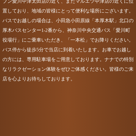
ブン愛川中津太田店の近く、またマルエツ中津店の近くに位
置しており、地域の皆様にとって便利な場所にございます。
バスでお越しの場合は、小田急小田原線「本厚木駅」北口の
厚木バスセンター1-2番から、神奈川中央交通バス「愛川町
役場行」にご乗車いただき、「一本松」でお降りください。
バス停から徒歩5分で当店に到着いたします。お車でお越し
の方には、専用駐車場をご用意しております。ナナでの特別
なリラクゼーション体験をぜひご体感ください。皆様のご来
店を心よりお待ちしております。