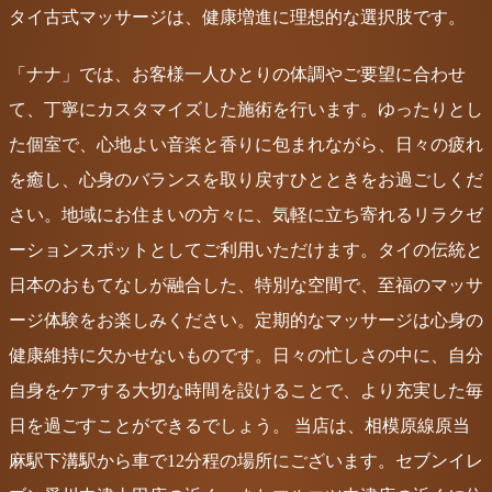
タイ古式マッサージは、健康増進に理想的な選択肢です。
「ナナ」では、お客様一人ひとりの体調やご要望に合わせ
て、丁寧にカスタマイズした施術を行います。ゆったりとし
た個室で、心地よい音楽と香りに包まれながら、日々の疲れ
を癒し、心身のバランスを取り戻すひとときをお過ごしくだ
さい。地域にお住まいの方々に、気軽に立ち寄れるリラクゼ
ーションスポットとしてご利用いただけます。タイの伝統と
日本のおもてなしが融合した、特別な空間で、至福のマッサ
ージ体験をお楽しみください。定期的なマッサージは心身の
健康維持に欠かせないものです。日々の忙しさの中に、自分
自身をケアする大切な時間を設けることで、より充実した毎
日を過ごすことができるでしょう。 当店は、相模原線原当
麻駅下溝駅から車で12分程の場所にございます。セブンイレ