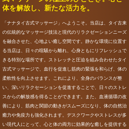
体を解放し、新たな活力を。
「ナナタイ古式マッサージ」へようこそ。当店は、タイ古来
の伝統的なマッサージ技法と現代のリラクゼーションニーズ
を融合させた、心地よい癒し空間です。静かな環境に位置す
る当店は、日々の喧騒から離れ、心身ともにリフレッシュで
きる特別な場所です。ストレッチと圧迫を組み合わせたタイ
古式マッサージで、血行を促進し筋肉の緊張を和らげ、体の
柔軟性を向上させます。これにより、全身のバランスが整
い、深いリラクセーションを促進することで、日々のストレ
スからの解放感を得ることができます。また、血液循環の改
善により、筋肉と関節の動きがスムーズになり、体の自然治
癒力や免疫力も強化されます。デスクワークやストレスが多
い現代人にとって、心と体の両方に効果的な癒しを提供する