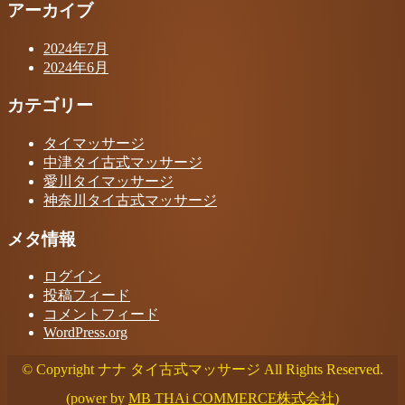
アーカイブ
2024年7月
2024年6月
カテゴリー
タイマッサージ
中津タイ古式マッサージ
愛川タイマッサージ
神奈川タイ古式マッサージ
メタ情報
ログイン
投稿フィード
コメントフィード
WordPress.org
© Copyright ナナ タイ古式マッサージ All Rights Reserved.
(power by
MB THAi COMMERCE株式会社
)